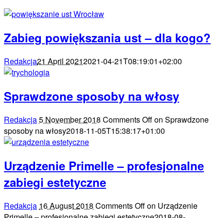
Zabieg powiększania ust – dla kogo?
Redakcja
21 April 2021
2021-04-21T08:19:01+02:00
Sprawdzone sposoby na włosy
Redakcja
5 November 2018
Comments Off
on Sprawdzone
sposoby na włosy
2018-11-05T15:38:17+01:00
Urządzenie Primelle – profesjonalne
zabiegi estetyczne
Redakcja
16 August 2018
Comments Off
on Urządzenie
Primelle – profesjonalne zabiegi estetyczne
2018-08-