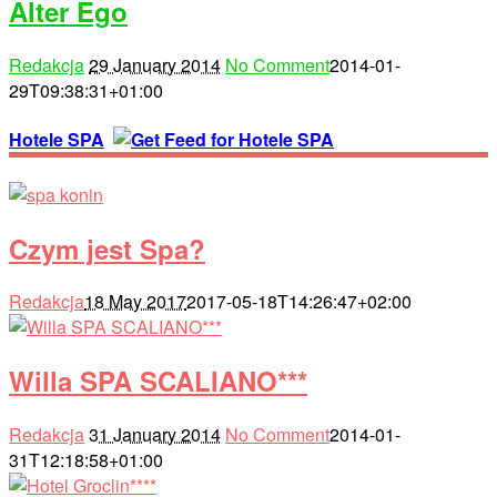
Alter Ego
Redakcja
29 January 2014
No Comment
2014-01-
29T09:38:31+01:00
Hotele SPA
Czym jest Spa?
Redakcja
18 May 2017
2017-05-18T14:26:47+02:00
Willa SPA SCALIANO***
Redakcja
31 January 2014
No Comment
2014-01-
31T12:18:58+01:00