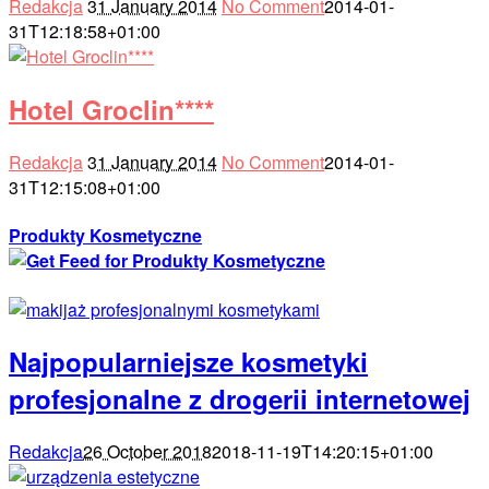
Redakcja
31 January 2014
No Comment
2014-01-
31T12:18:58+01:00
Hotel Groclin****
Redakcja
31 January 2014
No Comment
2014-01-
31T12:15:08+01:00
Produkty Kosmetyczne
Najpopularniejsze kosmetyki
profesjonalne z drogerii internetowej
Redakcja
26 October 2018
2018-11-19T14:20:15+01:00