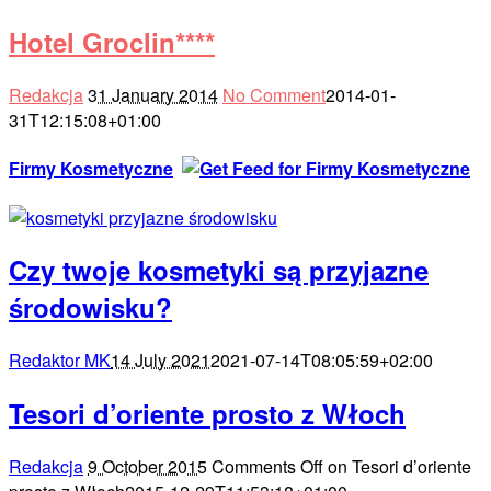
Hotel Groclin****
Redakcja
31 January 2014
No Comment
2014-01-
31T12:15:08+01:00
Firmy Kosmetyczne
Czy twoje kosmetyki są przyjazne
środowisku?
Redaktor MK
14 July 2021
2021-07-14T08:05:59+02:00
Tesori d’oriente prosto z Włoch
Redakcja
9 October 2015
Comments Off
on Tesori d’oriente