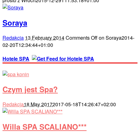
prosto z Włoch
2015-12-29T11:53:18+01:00
Soraya
Redakcja
13 February 2014
Comments Off
on Soraya
2014-
02-20T12:34:44+01:00
Hotele SPA
Czym jest Spa?
Redakcja
18 May 2017
2017-05-18T14:26:47+02:00
Willa SPA SCALIANO***