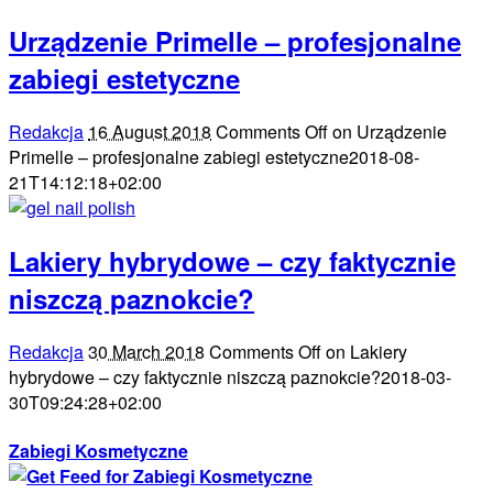
Urządzenie Primelle – profesjonalne
zabiegi estetyczne
Redakcja
16 August 2018
Comments Off
on Urządzenie
Primelle – profesjonalne zabiegi estetyczne
2018-08-
21T14:12:18+02:00
Lakiery hybrydowe – czy faktycznie
niszczą paznokcie?
Redakcja
30 March 2018
Comments Off
on Lakiery
hybrydowe – czy faktycznie niszczą paznokcie?
2018-03-
30T09:24:28+02:00
Zabiegi Kosmetyczne