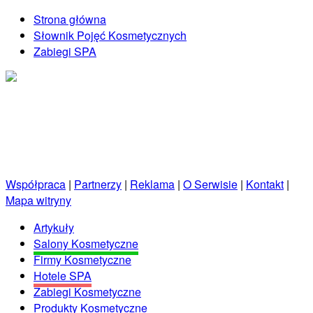
Strona główna
Słownik Pojęć Kosmetycznych
Zabiegi SPA
Kosmetycznie.net.pl
Porady kosmetyczne prosto od profesjonalistów!
Współpraca
|
Partnerzy
|
Reklama
|
O Serwisie
|
Kontakt
|
Mapa witryny
Artykuły
Salony Kosmetyczne
Firmy Kosmetyczne
Hotele SPA
Zabiegi Kosmetyczne
Produkty Kosmetyczne