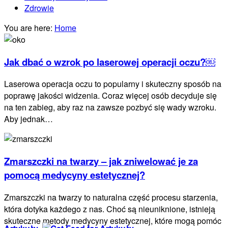
Zdrowie
You are here:
Home
Jak dbać o wzrok po laserowej operacji oczu?￼
Laserowa operacja oczu to popularny i skuteczny sposób na
poprawę jakości widzenia. Coraz więcej osób decyduje się
na ten zabieg, aby raz na zawsze pozbyć się wady wzroku.
Aby jednak…
Zmarszczki na twarzy – jak zniwelować je za
pomocą medycyny estetycznej?
Zmarszczki na twarzy to naturalna część procesu starzenia,
która dotyka każdego z nas. Choć są nieuniknione, istnieją
skuteczne metody medycyny estetycznej, które mogą pomóc