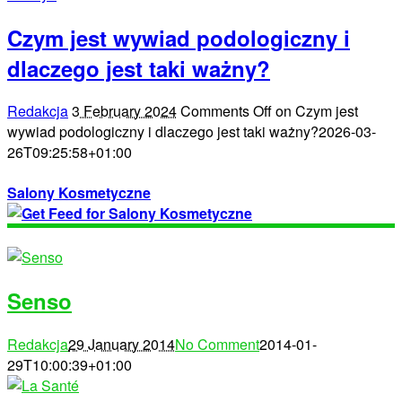
Czym jest wywiad podologiczny i
dlaczego jest taki ważny?
Redakcja
3 February 2024
Comments Off
on Czym jest
wywiad podologiczny i dlaczego jest taki ważny?
2026-03-
26T09:25:58+01:00
Salony Kosmetyczne
Senso
Redakcja
29 January 2014
No Comment
2014-01-
29T10:00:39+01:00