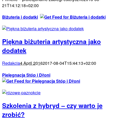
21T14:12:18+02:00
Biżuteria i dodatki
Piękna biżuteria artystyczna jako
dodatek
Redakcja
4 April 2016
2017-08-04T15:44:13+02:00
Pielęgnacja Stóp i Dłoni
Szkolenia z hybryd – czy warto je
zrobić?