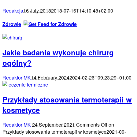
Redakcja
16 July 2018
2018-07-16T14:10:48+02:00
Zdrowie
Jakie badania wykonuje chirurg
ogólny?
Redaktor MK
14 February 2024
2024-02-26T09:23:29+01:00
Przykłady stosowania termoterapii w
kosmetyce
Redaktor MK
24 September 2021
Comments Off
on
Przykłady stosowania termoterapii w kosmetyce
2021-09-