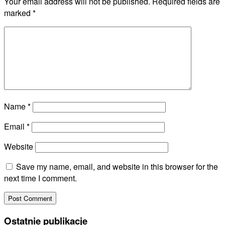
Your email address will not be published.
Required fields are
marked
*
Name
*
Email
*
Website
Save my name, email, and website in this browser for the
next time I comment.
Ostatnie publikacje