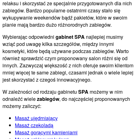
relaksu i skorzystać ze specjalnie przygotowanych dla nich
zabiegów. Bardzo popularne ostatnimi czasy stało się
wykupywanie weekendów bądź pakietów, które w swoim
planie mają bardzo dużo różnorodnych zabiegów.
Wybierając odpowiedni
gabinet SPA
najlepiej musimy
wziąć pod uwagę kilka szczegółów, między innymi
kosmetyki, które będą używane podczas zabiegów. Warto
również sprawdzić czym proponowany salon różni się od
innych. Zazwyczaj większość z nich oferuje swoim klientom
mniej więcej te same zabiegi, czasami jednak o wiele lepiej
jest skorzystać z czegoś innowacyjnego.
W zależności od rodzaju gabinetu
SPA
możemy w nim
odnaleźć wiele
zabiegów
, do najczęściej proponowanych
możemy zaliczyć:
Masaż ujędrniający
Masaż czekoladą
Masaż gorącymi kamieniami