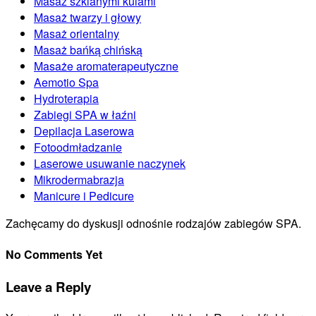
Masaż szklanymi kulami
Masaż twarzy i głowy
Masaż orientalny
Masaż bańką chińską
Masaże aromaterapeutyczne
Aemotio Spa
Hydroterapia
Zabiegi SPA w łaźni
Depilacja Laserowa
Fotoodmładzanie
Laserowe usuwanie naczynek
Mikrodermabrazja
Manicure i Pedicure
Zachęcamy do dyskusji odnośnie rodzajów zabiegów SPA.
No Comments Yet
Leave a Reply