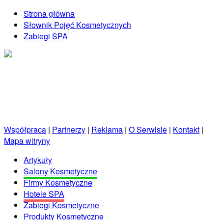
Strona główna
Słownik Pojęć Kosmetycznych
Zabiegi SPA
Kosmetycznie.net.pl
Porady kosmetyczne prosto od profesjonalistów!
Współpraca
|
Partnerzy
|
Reklama
|
O Serwisie
|
Kontakt
|
Mapa witryny
Artykuły
Salony Kosmetyczne
Firmy Kosmetyczne
Hotele SPA
Zabiegi Kosmetyczne
Produkty Kosmetyczne