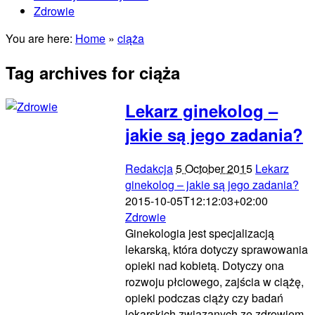
Zdrowie
You are here:
Home
»
ciąża
Tag archives for ciąża
Lekarz ginekolog –
jakie są jego zadania?
Redakcja
5 October 2015
Lekarz
ginekolog – jakie są jego zadania?
2015-10-05T12:12:03+02:00
Zdrowie
Ginekologia jest specjalizacją
lekarską, która dotyczy sprawowania
opieki nad kobietą. Dotyczy ona
rozwoju płciowego, zajścia w ciążę,
opieki podczas ciąży czy badań
lekarskich związanych ze zdrowiem