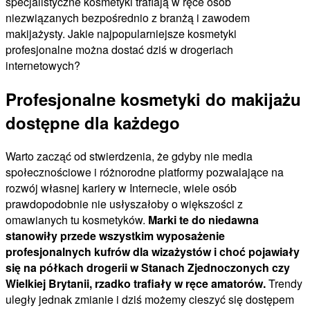
specjalistyczne kosmetyki trafiają w ręce osób
niezwiązanych bezpośrednio z branżą i zawodem
makijażysty. Jakie najpopularniejsze kosmetyki
profesjonalne można dostać dziś w drogeriach
internetowych?
Profesjonalne kosmetyki do makijażu
dostępne dla każdego
Warto zacząć od stwierdzenia, że gdyby nie media
społecznościowe i różnorodne platformy pozwalające na
rozwój własnej kariery w Internecie, wiele osób
prawdopodobnie nie usłyszałoby o większości z
omawianych tu kosmetyków.
Marki te do niedawna
stanowiły przede wszystkim wyposażenie
profesjonalnych kufrów dla wizażystów i choć pojawiały
się na półkach drogerii w Stanach Zjednoczonych czy
Wielkiej Brytanii, rzadko trafiały w ręce amatorów.
Trendy
uległy jednak zmianie i dziś możemy cieszyć się dostępem