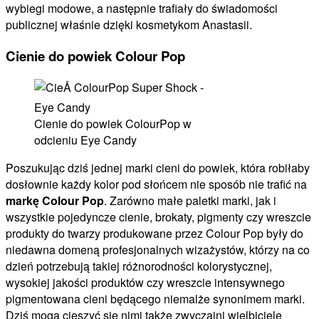
wybiegi modowe, a następnie trafiały do świadomości
publicznej właśnie dzięki kosmetykom Anastasii.
Cienie do powiek Colour Pop
Cienie do powiek ColourPop w
odcieniu Eye Candy
Poszukując dziś jednej marki cieni do powiek, która robiłaby
dosłownie każdy kolor pod słońcem nie sposób nie trafić na
markę Colour Pop
. Zarówno małe paletki marki, jak i
wszystkie pojedyncze cienie, brokaty, pigmenty czy wreszcie
produkty do twarzy produkowane przez Colour Pop były do
niedawna domeną profesjonalnych wizażystów, którzy na co
dzień potrzebują takiej różnorodności kolorystycznej,
wysokiej jakości produktów czy wreszcie intensywnego
pigmentowana cieni będącego niemalże synonimem marki.
Dziś mogą cieszyć się nimi także zwyczajni wielbiciele