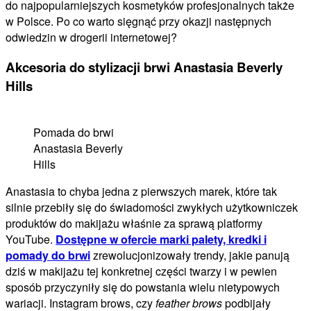
do najpopularniejszych kosmetyków profesjonalnych także
w Polsce. Po co warto sięgnąć przy okazji następnych
odwiedzin w drogerii internetowej?
Akcesoria do stylizacji brwi Anastasia Beverly
Hills
Pomada do brwi
Anastasia Beverly
Hills
Anastasia to chyba jedna z pierwszych marek, które tak
silnie przebiły się do świadomości zwykłych użytkowniczek
produktów do makijażu właśnie za sprawą platformy
YouTube.
Dostępne w ofercie marki palety, kredki i
pomady do brwi
zrewolucjonizowały trendy, jakie panują
dziś w makijażu tej konkretnej części twarzy i w pewien
sposób przyczyniły się do powstania wielu nietypowych
wariacji. Instagram brows, czy
feather brows
podbijały