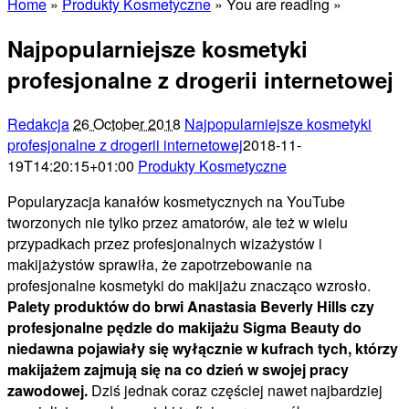
Home
»
Produkty Kosmetyczne
» You are reading »
Najpopularniejsze kosmetyki
profesjonalne z drogerii internetowej
Redakcja
26 October 2018
Najpopularniejsze kosmetyki
profesjonalne z drogerii internetowej
2018-11-
19T14:20:15+01:00
Produkty Kosmetyczne
Popularyzacja kanałów kosmetycznych na YouTube
tworzonych nie tylko przez amatorów, ale też w wielu
przypadkach przez profesjonalnych wizażystów i
makijażystów sprawiła, że zapotrzebowanie na
profesjonalne kosmetyki do makijażu znacząco wzrosło.
Palety produktów do brwi Anastasia Beverly Hills czy
profesjonalne pędzle do makijażu Sigma Beauty do
niedawna pojawiały się wyłącznie w kufrach tych, którzy
makijażem zajmują się na co dzień w swojej pracy
zawodowej.
Dziś jednak coraz częściej nawet najbardziej