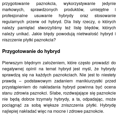
przygotowanie paznokcia, wykorzystywanie jedynie
markowych, sprawdzonych produktów, umiejętne i
profesjonalne usuwanie hybrydy oraz stosowanie
regularnych przerw od hybryd. Dla listy rzeczy, o których
należy pamiętać stworzyliśmy też listę błędów, których
należy unikać. Jakie błędy powodują nietrwałość hybryd i
niszczenie płytki paznokcia?
Przygotowanie do hybryd
Pierwszym błędnym założeniem, które często prowadzi do
negatywnej opinii na temat hybryd jest myśl, że hybrydy
sprawdzą się na każdych paznokciach. Nie jest to niestety
prawdą – podstawowym zadaniem manikiurzystki przed
przystąpieniem do nakładania hybryd powinna być ocena
stanu zdrowia paznokci. Słabe, rozdwajające się paznokcie
nie będą dobrze trzymały hybrydy, a ta, odpadając, może
pociągnąć za sobą większe zniszczenia płytki. Hybrydę
najlepiej nakładać więc na mocne i zdrowe paznokcie.