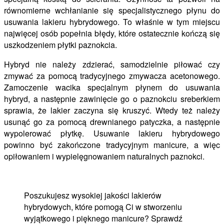
równomierne wchłanianie się specjalistycznego płynu do
usuwania lakieru hybrydowego. To właśnie w tym miejscu
najwięcej osób popełnia błędy, które ostatecznie kończą się
uszkodzeniem płytki paznokcia.
Hybryd nie należy zdzierać, samodzielnie piłować czy
zmywać za pomocą tradycyjnego zmywacza acetonowego.
Zamoczenie wacika specjalnym płynem do usuwania
hybryd, a następnie zawinięcie go o paznokciu sreberkiem
sprawia, że lakier zaczyna się kruszyć. Wtedy też należy
usunąć go za pomocą drewnianego patyczka, a następnie
wypolerować płytkę. Usuwanie lakieru hybrydowego
powinno być zakończone tradycyjnym manicure, a więc
opiłowaniem i wypielęgnowaniem naturalnych paznokci.
Poszukujesz wysokiej jakości lakierów
hybrydowych, które pomogą Ci w stworzeniu
wyjątkowego i pięknego manicure? Sprawdź