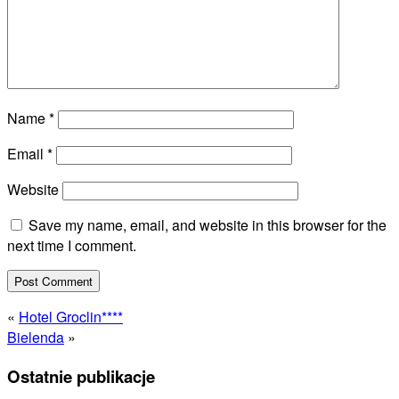
Name
*
Email
*
Website
Save my name, email, and website in this browser for the
next time I comment.
«
Hotel Groclin****
Bielenda
»
Ostatnie publikacje