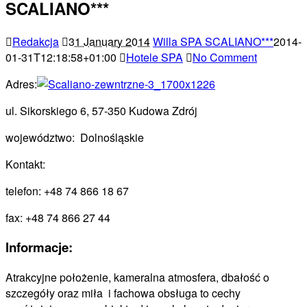
SCALIANO***
Redakcja
31 January 2014
Willa SPA SCALIANO***
2014-
01-31T12:18:58+01:00
Hotele SPA
No Comment
Adres:
ul. Sikorskiego 6, 57-350 Kudowa Zdrój
województwo: Dolnośląskie
Kontakt:
telefon: +48 74 866 18 67
fax: +48 74 866 27 44
Informacje:
Atrakcyjne położenie, kameralna atmosfera, dbałość o
szczegóły oraz miła i fachowa obsługa to cechy