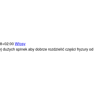
08+02:00
Włosy
j dużych spinek aby dobrze rozdzielić części fryzury od