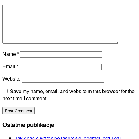
Name
*
Email
*
Website
Save my name, email, and website in this browser for the
next time I comment.
Ostatnie publikacje
Jak dbać o wzrok po laserowej operacji oczu?￼