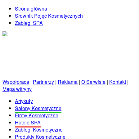
Strona główna
Słownik Pojęć Kosmetycznych
Zabiegi SPA
Kosmetycznie.net.pl
Porady kosmetyczne prosto od profesjonalistów!
Współpraca
|
Partnerzy
|
Reklama
|
O Serwisie
|
Kontakt
|
Mapa witryny
Artykuły
Salony Kosmetyczne
Firmy Kosmetyczne
Hotele SPA
Zabiegi Kosmetyczne
Produkty Kosmetyczne